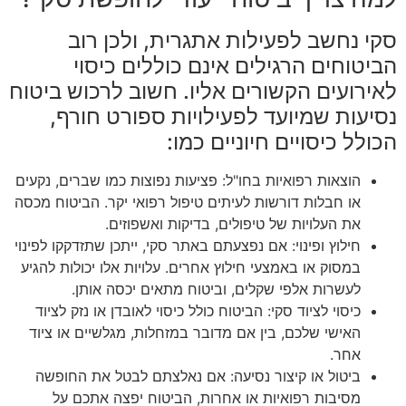
סקי נחשב לפעילות אתגרית, ולכן רוב
הביטוחים הרגילים אינם כוללים כיסוי
לאירועים הקשורים אליו. חשוב לרכוש ביטוח
נסיעות שמיועד לפעילויות ספורט חורף,
הכולל כיסויים חיוניים כמו:
הוצאות רפואיות בחו"ל: פציעות נפוצות כמו שברים, נקעים
או חבלות דורשות לעיתים טיפול רפואי יקר. הביטוח מכסה
את העלויות של טיפולים, בדיקות ואשפוזים.
חילוץ ופינוי: אם נפצעתם באתר סקי, ייתכן שתזדקקו לפינוי
במסוק או באמצעי חילוץ אחרים. עלויות אלו יכולות להגיע
לעשרות אלפי שקלים, וביטוח מתאים יכסה אותן.
כיסוי לציוד סקי: הביטוח כולל כיסוי לאובדן או נזק לציוד
האישי שלכם, בין אם מדובר במזחלות, מגלשיים או ציוד
אחר.
ביטול או קיצור נסיעה: אם נאלצתם לבטל את החופשה
מסיבות רפואיות או אחרות, הביטוח יפצה אתכם על