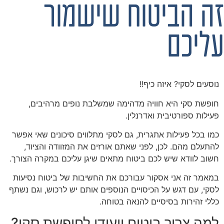
זה הביטוח שישמור
עליכם
נוסעים לסקי? איזה כיף!!
חופשת סקי היא חוויה מדהימה שמשלבת נופים מרהיבים,
פעילות ספורטיבית ואדרנלין.
כמו בכל פעילות אתגרית, גם לסקי מתלווים סיכונים שאי אפשר
להתעלם מהם. לכן, לפני שאתם אורזים את המזוודה והציוד,
חשוב לוודא שיש לכם ביטוח מתאים שיגן עליכם במקרה הצורך.
במאמר זה אני אסקור עבורכם את החשיבות של ביטוח נסיעות
לסקי, עם דגש על הכיסויים הנוספים אותם יש לרכוש, וגם נשתף
כללי זהירות בסיסיים להנאה בטוחה.
למה צריך ביטוח ייעודי לחופשת סקי?