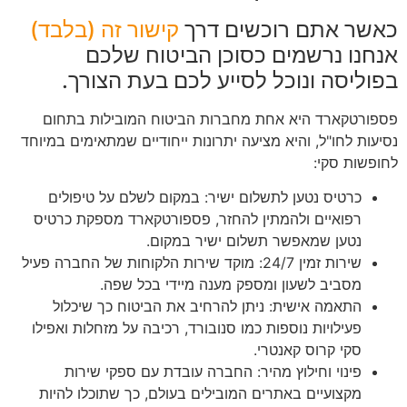
כאשר אתם רוכשים דרך
קישור זה (בלבד)
אנחנו נרשמים כסוכן הביטוח שלכם
בפוליסה ונוכל לסייע לכם בעת הצורך.
פספורטקארד היא אחת מחברות הביטוח המובילות בתחום
נסיעות לחו"ל, והיא מציעה יתרונות ייחודיים שמתאימים במיוחד
לחופשות סקי:
כרטיס נטען לתשלום ישיר: במקום לשלם על טיפולים
רפואיים ולהמתין להחזר, פספורטקארד מספקת כרטיס
נטען שמאפשר תשלום ישיר במקום.
שירות זמין 24/7: מוקד שירות הלקוחות של החברה פעיל
מסביב לשעון ומספק מענה מיידי בכל שפה.
התאמה אישית: ניתן להרחיב את הביטוח כך שיכלול
פעילויות נוספות כמו סנובורד, רכיבה על מזחלות ואפילו
סקי קרוס קאנטרי.
פינוי וחילוץ מהיר: החברה עובדת עם ספקי שירות
מקצועיים באתרים המובילים בעולם, כך שתוכלו להיות