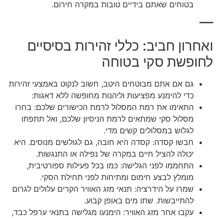
בטוחים שאתם בידיים טובות במקרה חירום.
—
ואחרון חביב: כללי זהירות בסיסיים
לחופשת סקי בטוחה
גם אם אתם מבוטחים היטב, חשוב לנקוט באמצעי זהירות
כדי להימנע מפציעות וליהנות מחופשה ללא דאגות:
התאימו את רמת המסלול לרמת הכישורים שלכם: בחרו
מסלול סקי שמתאים לרמת הניסיון שלכם, ואל תתפתו
לגלוש במסלולים קשים מדי.
חבשו קסדה: קסדה היא חובה, גם לגולשים מנוסים. היא
יכולה להציל חיים במקרה של נפילה או התנגשות.
התחממו לפני הגלישה: כמו בכל פעילות ספורטיבית,
מומלץ לבצע חימום ומתיחות לפני תחילת הסקי.
שמרו על הידרציה: תנאי מזג האוויר הקרים עלולים לגרום
להתייבשות. שתו מים באופן קבוע.
עקבו אחר מזג האוויר: הימנעו מגלישה בתנאי ערפל כבד,