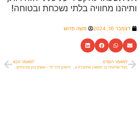
ותיהנו מחוויה בלתי נשכחת ובטוחה!
דצמבר 16, 2024
משה פרוש
למאמר הקודם
למאמר הבא
בעלי שליטה? כך תמשכו מהחברה עשרות אלפי שקלים ללא מס
חיסכון לכל ילד – עושים נכון ומרוויחים המון!